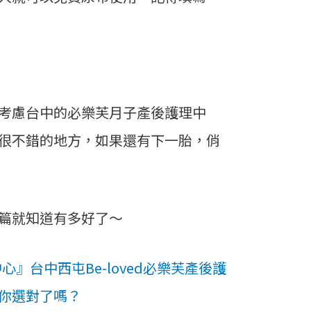
考慮台中的必樂芙月子產後護理中
很不錯的地方，如果還有下一胎，俏
篇就知道有多好了～
心』台中西屯Be-loved必樂芙產後護
你選對了嗎？