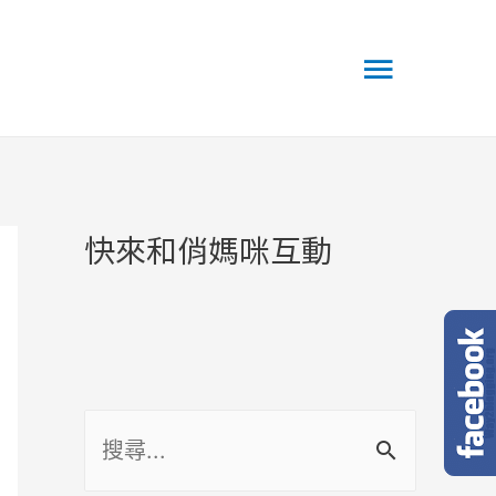
Main
Menu
快來和俏媽咪互動
搜
尋