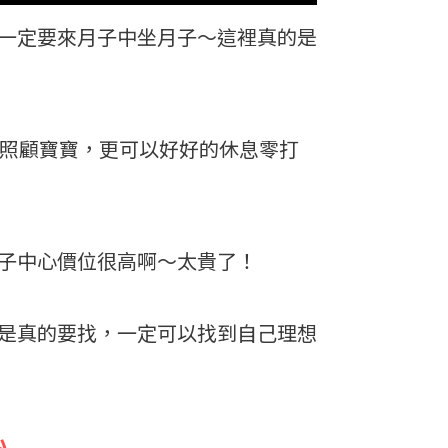
一定要來月子中坐月子～這裡真的是
妳照顧寶寶，更可以好好的休息零打
子中心價位很高啊～太貴了！
是真的要找，一定可以找到自己理想
心