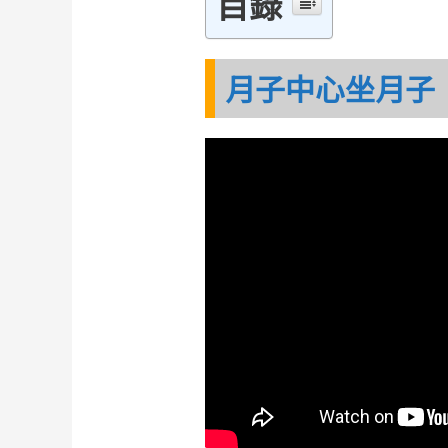
目錄
月子中心坐月子