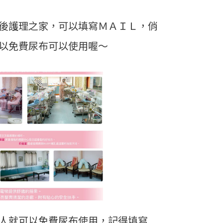
後護理之家，可以填寫ＭＡＩＬ，俏
以免費尿布可以使用喔～
人就可以免費尿布使用，記得填寫