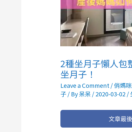
2種坐月子懶人包
坐月子！
Leave a Comment
/
俏媽咪
子
/ By
呆呆
/
2020-03-02
/
文章最