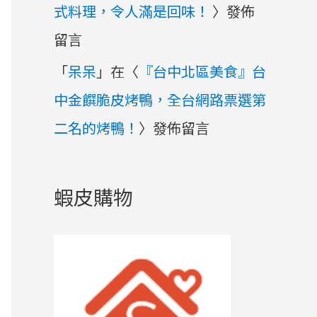
式料理，令人滿是回味！
〉發佈
留言
「
呆呆
」在〈
『台中北區美食』台
中金饌脆皮烤鴨，全台網路票選第
二名的烤鴨！
〉發佈留言
蝦皮購物