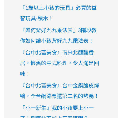
『1歲以上小孩的玩具』必買的益
智玩具-積木！
『如何背好九九乘法表』3階段教
你如何讓小孩背好九九乘法表！
『台中北區美食』南米北麵釀香
居，懷舊的中式料理，令人滿是回
味！
『台中北區美食』台中金饌脆皮烤
鴨，全台網路票選第二名的烤鴨！
『小一新生』我的小孩要上小一