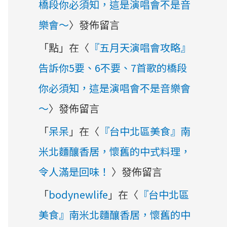
橋段你必須知，這是演唱會不是音
樂會～
〉發佈留言
「
點
」在〈
『五月天演唱會攻略』
告訴你5要、6不要、7首歌的橋段
你必須知，這是演唱會不是音樂會
～
〉發佈留言
「
呆呆
」在〈
『台中北區美食』南
米北麵釀香居，懷舊的中式料理，
令人滿是回味！
〉發佈留言
「
bodynewlife
」在〈
『台中北區
美食』南米北麵釀香居，懷舊的中