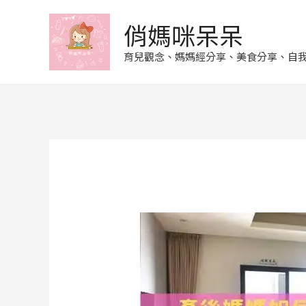
俏媽咪呆呆
育兒觀念、媽媽經分享、美食分享、自我成長、合