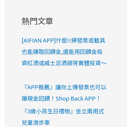
:
熱門文章
[AIFIAN APP]什麼!!掃發票或載具
也能賺取回饋金,還能用回饋金投
資紅酒或威士忌酒類等實體投資～
『APP推薦』讓你上傳發票也可以
賺現金回饋！Shop Back APP！
『3歲小孩生日禮物』​​​​坐立兩用式
兒童滑步車