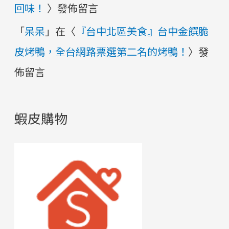
回味！
〉發佈留言
「
呆呆
」在〈
『台中北區美食』台中金饌脆
皮烤鴨，全台網路票選第二名的烤鴨！
〉發
佈留言
蝦皮購物