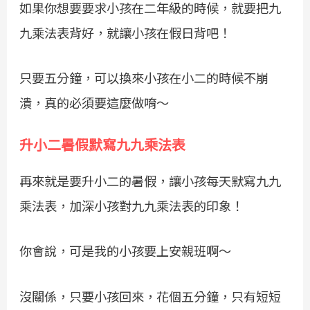
如果你想要要求小孩在二年級的時候，就要把九
九乘法表背好，就讓小孩在假日背吧！
只要五分鐘，可以換來小孩在小二的時候不崩
潰，真的必須要這麼做唷～
升小二暑假默寫九九乘法表
再來就是要升小二的暑假，讓小孩每天默寫九九
乘法表，加深小孩對九九乘法表的印象！
你會說，可是我的小孩要上安親班啊～
沒關係，只要小孩回來，花個五分鐘，只有短短