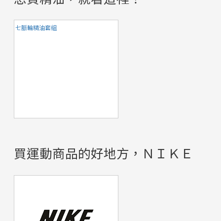
七脈輪精油套組
買運動商品的好地方，ＮＩＫＥ