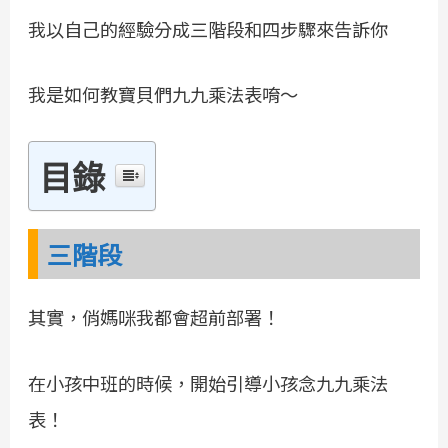
我以自己的經驗分成三階段和四步驟來告訴你
我是如何教寶貝們九九乘法表唷～
目錄
三階段
其實，俏媽咪我都會超前部署！
在小孩中班的時候，開始引導小孩念九九乘法
表！