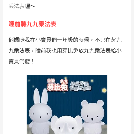
乘法表喔～
睡前聽九九乘法表
俏媽咪我在小寶貝們一年級的時候，不只在背九
九乘法表，睡前我也用芽比兔放九九乘法表給小
寶貝們聽！