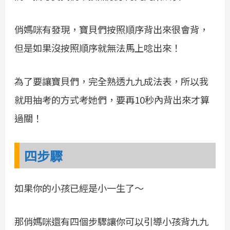
俏媽咪有發現，寶貝們按照順序背出來很會背，
但是如果沒按照順序就無法馬上唸出來！
為了要讓寶貝們，完全熟透九九成法表，所以我
就用抽考的方式考她們，要再10秒內背出來才算
過關！
四步驟
如果你的小孩已經是小一生了～
那俏媽咪還有四個步驟讓你可以引導小孩背九九