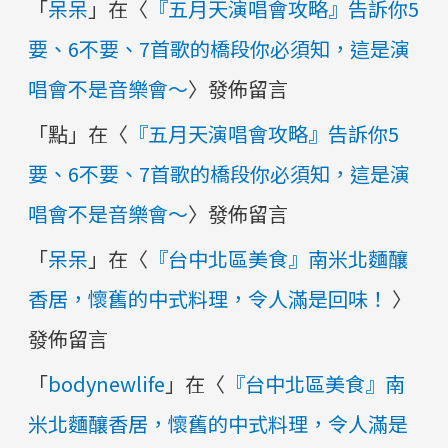
「
呆呆
」在〈
『五月天演唱會攻略』告訴你5
要、6不要、7首歌的橋段你必須知，這是演
唱會不是音樂會～
〉發佈留言
「
點
」在〈
『五月天演唱會攻略』告訴你5
要、6不要、7首歌的橋段你必須知，這是演
唱會不是音樂會～
〉發佈留言
「
呆呆
」在〈
『台中北區美食』南米北麵釀
香居，懷舊的中式料理，令人滿是回味！
〉
發佈留言
「
bodynewlife
」在〈
『台中北區美食』南
米北麵釀香居，懷舊的中式料理，令人滿是