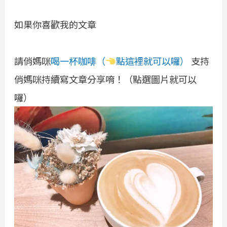
如果你喜歡我的文章
請俏媽咪
喝一杯咖啡（
點這裡就可以囉）
支持
俏媽咪持續寫文章分享唷！（點選圖片就可以
囉）