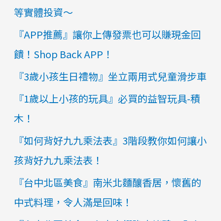
等實體投資～
『APP推薦』讓你上傳發票也可以賺現金回
饋！Shop Back APP！
『3歲小孩生日禮物』​​​​坐立兩用式兒童滑步車
『1歲以上小孩的玩具』必買的益智玩具-積
木！
『如何背好九九乘法表』3階段教你如何讓小
孩背好九九乘法表！
『台中北區美食』南米北麵釀香居，懷舊的
中式料理，令人滿是回味！