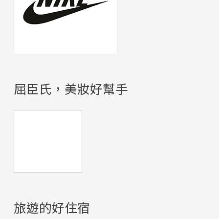
屈臣氏，美妝好幫手
旅遊的好住宿