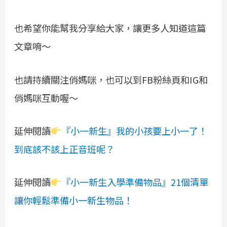
也希望你能幫我分享給大家，讓更多人知道這篇
文章唷～
也請持續關注俏媽咪，也可以到FB粉絲頁和IG和
俏媽咪互動喔～
延伸閱讀
『小一新生』我的小孩要上小一了！
到底該不該上正音班呢？
延伸閱讀
『小一新生入學準備物品』21個清單
讓你輕鬆準備小一新生物品！