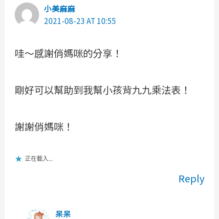
小美麻麻
2021-08-23 AT 10:55
哇～感謝俏媽咪的分享！
剛好可以幫助到我幫小孩背九九乘法表！
謝謝俏媽咪！
正在載入...
Reply
呆呆