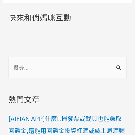
快來和俏媽咪互動
搜
尋
:
熱門文章
[AIFIAN APP]什麼!!掃發票或載具也能賺取
回饋金,還能用回饋金投資紅酒或威士忌酒類