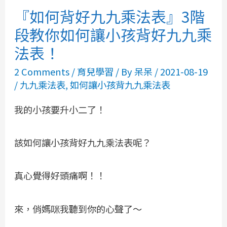
『如何背好九九乘法表』3階
段教你如何讓小孩背好九九乘
法表！
2 Comments
/
育兒學習
/ By
呆呆
/
2021-08-19
/
九九乘法表
,
如何讓小孩背九九乘法表
我的小孩要升小二了！
該如何讓小孩背好九九乘法表呢？
真心覺得好頭痛啊！！
來，俏媽咪我聽到你的心聲了～