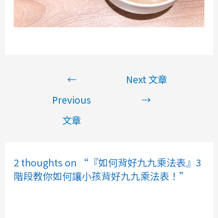
文
←
Next 文章
章
Previous
→
導
文章
覽
2 thoughts on “『如何背好九九乘法表』3
階段教你如何讓小孩背好九九乘法表！”