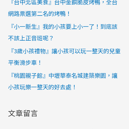
『台中北區美食』台中金饌脆皮烤鴨，全台
網路票選第二名的烤鴨！
『小一新生』我的小孩要上小一了！到底該
不該上正音班呢？
『3歲小孩禮物』讓小孩可以玩一整天的兒童
平衡滑步車！
『桃園親子館』中壢華泰名城建築樂園，讓
小孩玩樂一整天的好去處！
文章留言