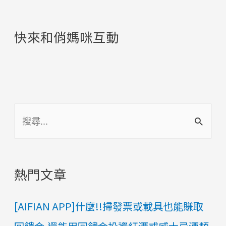
快來和俏媽咪互動
搜
尋
:
熱門文章
[AIFIAN APP]什麼!!掃發票或載具也能賺取