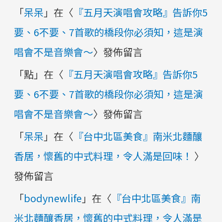
「
呆呆
」在〈
『五月天演唱會攻略』告訴你5
要、6不要、7首歌的橋段你必須知，這是演
唱會不是音樂會～
〉發佈留言
「
點
」在〈
『五月天演唱會攻略』告訴你5
要、6不要、7首歌的橋段你必須知，這是演
唱會不是音樂會～
〉發佈留言
「
呆呆
」在〈
『台中北區美食』南米北麵釀
香居，懷舊的中式料理，令人滿是回味！
〉
發佈留言
「
bodynewlife
」在〈
『台中北區美食』南
米北麵釀香居，懷舊的中式料理，令人滿是