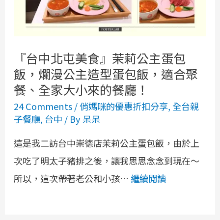
『台中北屯美食』茉莉公主蛋包
飯，爛漫公主造型蛋包飯，適合聚
餐、全家大小來的餐廳！
24 Comments
/
俏媽咪的優惠折扣分享
,
全台親
子餐廳
,
台中
/ By
呆呆
這是我二訪台中崇德店茉莉公主蛋包飯，由於上
次吃了明太子豬排之後，讓我思思念念到現在～
所以，這次帶著老公和小孩…
繼續閱讀