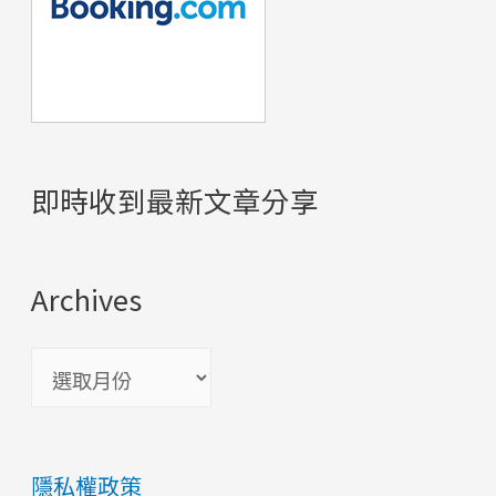
即時收到最新文章分享
Archives
A
r
c
隱私權政策
h