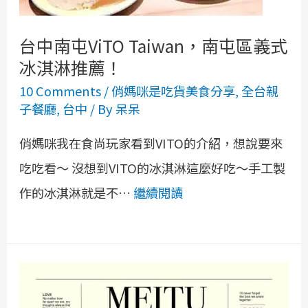
台中南屯ViTO Taiwan，南屯區義式
冰淇淋推薦！
10 Comments
/
俏媽咪是吃貨美食分享
,
全台親
子餐廳
,
台中
/ By
呆呆
俏媽咪我在食尚玩家看到VITO的介紹，想說要來
吃吃看～ 沒想到VITO的冰淇淋這麼好吃～手工製
作的冰淇淋就是不…
繼續閱讀