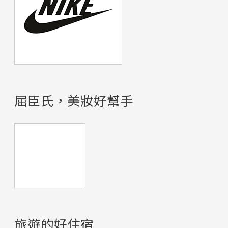
屈臣氏，美妝好幫手
旅遊的好住宿