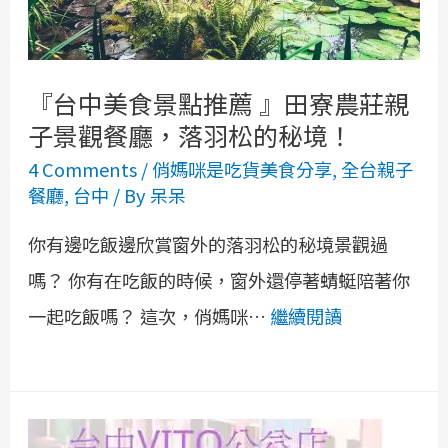
『台中美食景點推薦 』田寮農莊親
子景觀餐廳，落羽松的秘境！
4 Comments
/
俏媽咪是吃貨美食分享
,
全台親子
餐廳
,
台中
/ By
呆呆
你有邊吃飯邊欣賞窗外的落羽松的秘境景觀過
嗎？ 你有在吃飯的時候，窗外還停著蜻蜓陪著你
一起吃飯嗎？ 這次，俏媽咪…
繼續閱讀