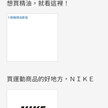
想買精油，就看這裡！
七脈輪精油套組
買運動商品的好地方，ＮＩＫＥ