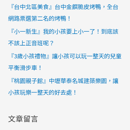
『台中北區美食』台中金饌脆皮烤鴨，全台
網路票選第二名的烤鴨！
『小一新生』我的小孩要上小一了！到底該
不該上正音班呢？
『3歲小孩禮物』讓小孩可以玩一整天的兒童
平衡滑步車！
『桃園親子館』中壢華泰名城建築樂園，讓
小孩玩樂一整天的好去處！
文章留言